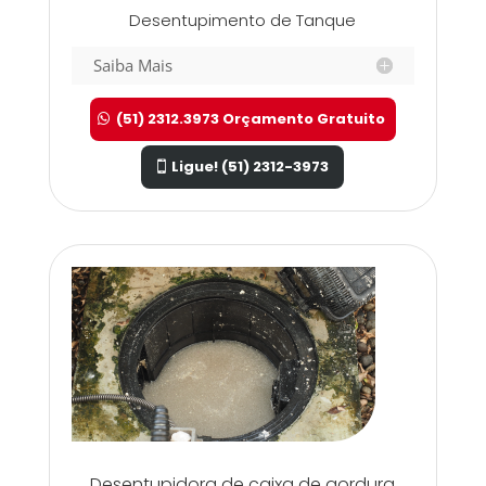
Desentupimento de Tanque
Saiba Mais
(51) 2312.3973 Orçamento Gratuito
Ligue! (51) 2312-3973
Desentupidora de caixa de gordura