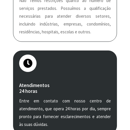
Não Temos restrições quanto ao número de
serviços prestados. Possuímos a qualificação
necessárias para atender diversos setores,
incluindo indústrias, empresas, condomínios,
residências, hospitais, escolas e outros.

Atendimentos
24 horas
Entre em contato com nosso centro de
atendimento, que opera 24 horas por dia, sempre
pronto para fornecer esclarecimentos e atender
às suas dúvidas.