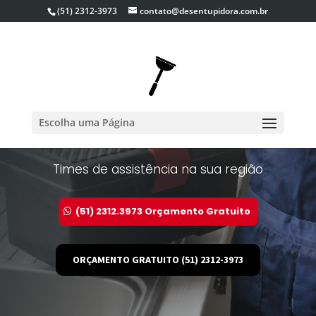
(51) 2312-3973
contato@desentupidora.com.br
TRANSBORDOU? PRECISA DE
Escolha uma Página
AJUDA PARA DESENTUPIR?
Times de assistência na sua região
(51) 2312.3973 Orçamento Gratuito
ORÇAMENTO GRATUITO (51) 2312-3973