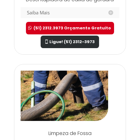
Saiba Mais
(51) 2312.3973 Orçamento Gratuito
Ligue! (51) 2312-3973
Limpeza de Fossa