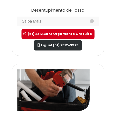
Desentupimento de Fossa
Saiba Mais
(51) 2312.3973 Orçamento Gratuito
Ligue! (51) 2312-3973