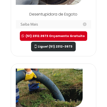
Desentupidora de Esgoto
Saiba Mais
(51) 2312.3973 Orçamento Gratuito
Ligue! (51) 2312-3973